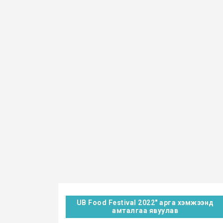
UB Food Festival 2022" арга хэмжээнд
амталгаа явуулав