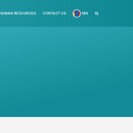
HUMAN RESOURCES
CONTACT US
MN