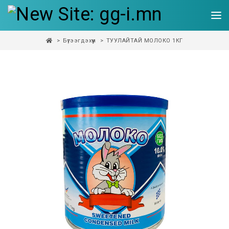
Бүтээгдэхүүн
ТУУЛАЙТАЙ МОЛОКО 1КГ