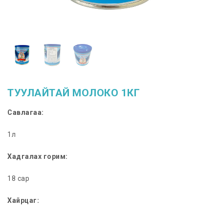
ТУУЛАЙТАЙ МОЛОКО 1КГ
Савлагаа:
1л
Хадгалах горим:
18 сар
Хайрцаг: